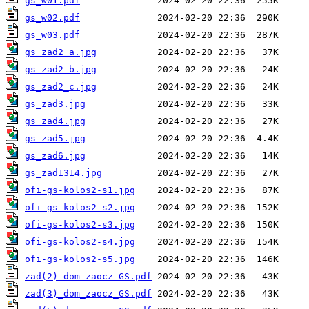
gs_w01.pdf
gs_w02.pdf
gs_w03.pdf
gs_zad2_a.jpg
gs_zad2_b.jpg
gs_zad2_c.jpg
gs_zad3.jpg
gs_zad4.jpg
gs_zad5.jpg
gs_zad6.jpg
gs_zad1314.jpg
ofi-gs-kolos2-s1.jpg
ofi-gs-kolos2-s2.jpg
ofi-gs-kolos2-s3.jpg
ofi-gs-kolos2-s4.jpg
ofi-gs-kolos2-s5.jpg
zad(2)_dom_zaocz_GS.pdf
zad(3)_dom_zaocz_GS.pdf