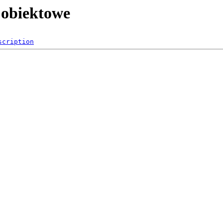
 obiektowe
scription