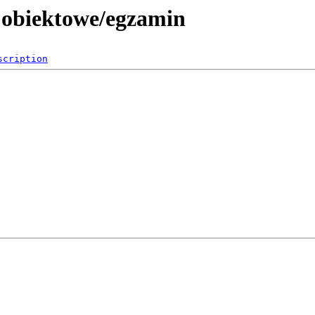
 obiektowe/egzamin
scription