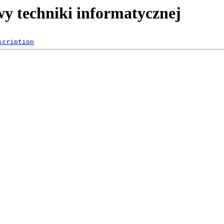
awy techniki informatycznej
scription