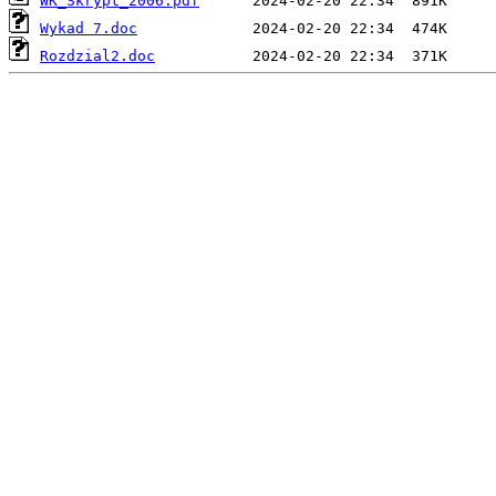
WK_Skrypt_2006.pdf
Wykad 7.doc
Rozdzial2.doc