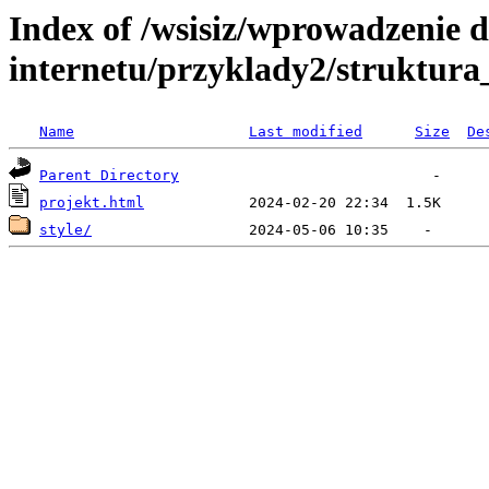
Index of /wsisiz/wprowadzenie 
internetu/przyklady2/struktura
Name
Last modified
Size
De
Parent Directory
projekt.html
style/