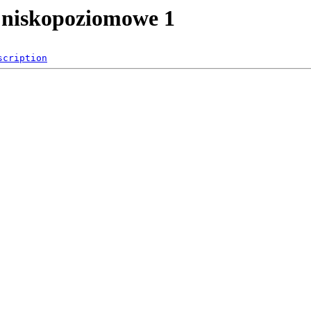
e niskopoziomowe 1
scription