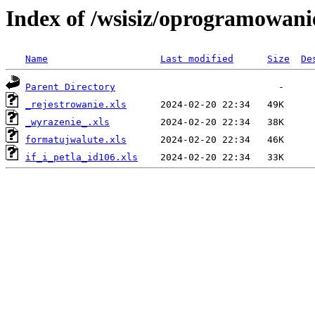
Index of /wsisiz/oprogramowan
Name
Last modified
Size
De
Parent Directory
_rejestrowanie.xls
_wyrazenie_.xls
formatujwalute.xls
if_i_petla_id106.xls