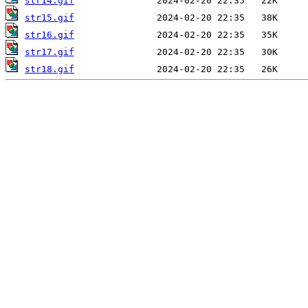
str14.gif
str15.gif
str16.gif
str17.gif
str18.gif