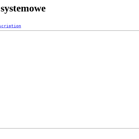
e systemowe
scription