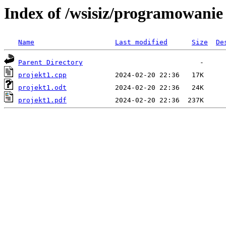
Index of /wsisiz/programowanie
Name
Last modified
Size
De
Parent Directory
projekt1.cpp
projekt1.odt
projekt1.pdf