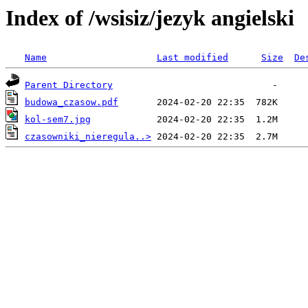
Index of /wsisiz/jezyk angielski
Name
Last modified
Size
De
Parent Directory
budowa_czasow.pdf
kol-sem7.jpg
czasowniki_nieregula..>