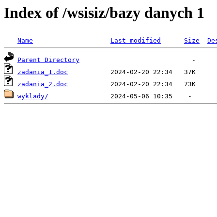
Index of /wsisiz/bazy danych 1
Name
Last modified
Size
De
Parent Directory
zadania_1.doc
zadania_2.doc
wyklady/