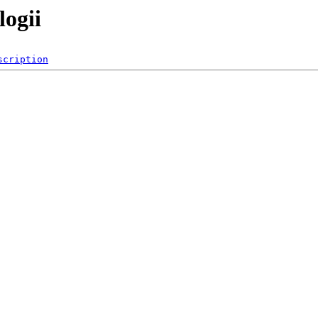
logii
scription