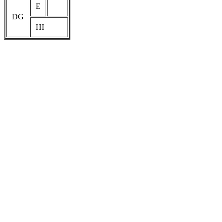
E
DG
HI