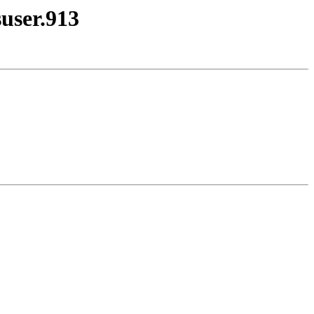
suser.913