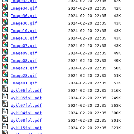
Image32.gif
Image34.gif
Image36.gif
Image30.gif
Image10.gif
Image18.gif
Image07.gif
Image09.gif
Image08.gif
Image21.gif
Image28.gif
Image01.gif
Wykl06fol.pdf
Wykl05fol.pdf
Wykl07fol.pdf
Wykl04fol.pdf
Wykl08fol.pdf
Wykl15fol.pdf