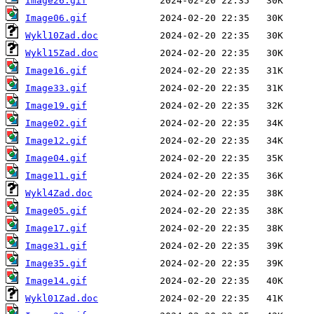
Image26.gif
Image06.gif
Wykl10Zad.doc
Wykl15Zad.doc
Image16.gif
Image33.gif
Image19.gif
Image02.gif
Image12.gif
Image04.gif
Image11.gif
Wykl4Zad.doc
Image05.gif
Image17.gif
Image31.gif
Image35.gif
Image14.gif
Wykl01Zad.doc