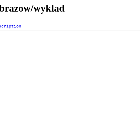
 obrazow/wyklad
scription