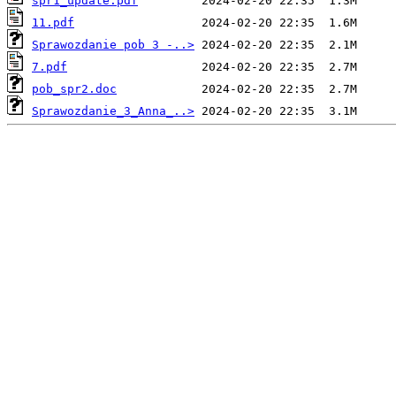
spr1_update.pdf
11.pdf
Sprawozdanie pob 3 -..>
7.pdf
pob_spr2.doc
Sprawozdanie_3_Anna_..>