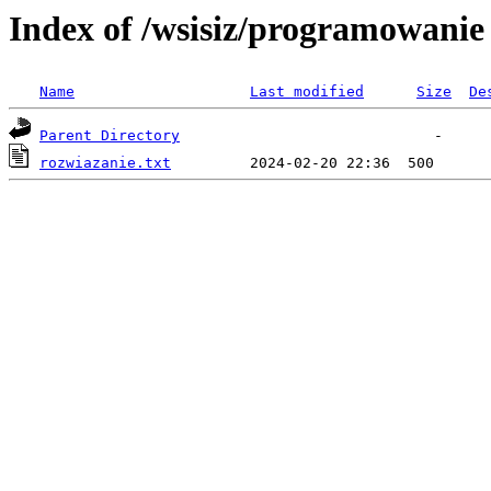
Index of /wsisiz/programowanie 
Name
Last modified
Size
De
Parent Directory
rozwiazanie.txt