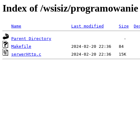
Index of /wsisiz/programowanie 
Name
Last modified
Size
De
Parent Directory
Makefile
serwerHttp.c