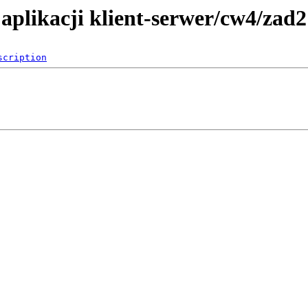
aplikacji klient-serwer/cw4/zad2
scription