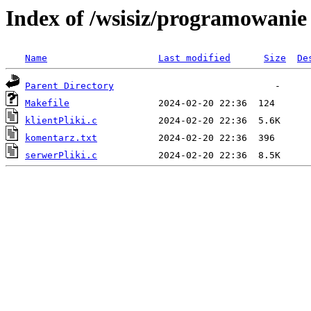
Index of /wsisiz/programowanie 
Name
Last modified
Size
De
Parent Directory
Makefile
klientPliki.c
komentarz.txt
serwerPliki.c