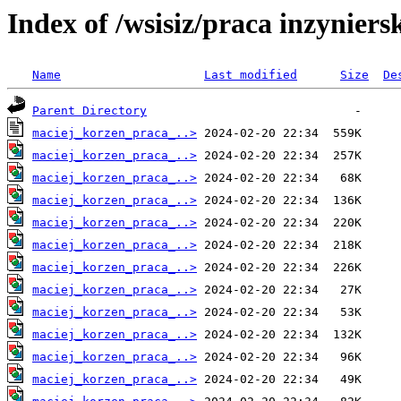
Index of /wsisiz/praca inzyniers
Name
Last modified
Size
De
Parent Directory
maciej_korzen_praca_..>
maciej_korzen_praca_..>
maciej_korzen_praca_..>
maciej_korzen_praca_..>
maciej_korzen_praca_..>
maciej_korzen_praca_..>
maciej_korzen_praca_..>
maciej_korzen_praca_..>
maciej_korzen_praca_..>
maciej_korzen_praca_..>
maciej_korzen_praca_..>
maciej_korzen_praca_..>