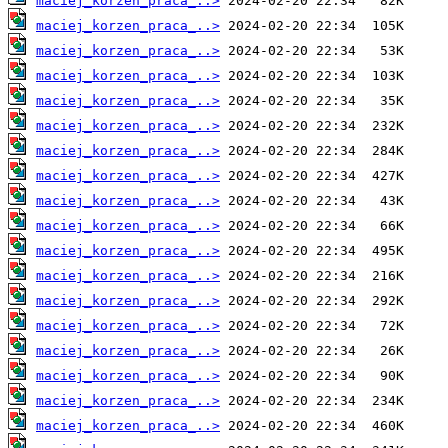
maciej_korzen_praca_..>
maciej_korzen_praca_..>
maciej_korzen_praca_..>
maciej_korzen_praca_..>
maciej_korzen_praca_..>
maciej_korzen_praca_..>
maciej_korzen_praca_..>
maciej_korzen_praca_..>
maciej_korzen_praca_..>
maciej_korzen_praca_..>
maciej_korzen_praca_..>
maciej_korzen_praca_..>
maciej_korzen_praca_..>
maciej_korzen_praca_..>
maciej_korzen_praca_..>
maciej_korzen_praca_..>
maciej_korzen_praca_..>
maciej_korzen_praca_..>