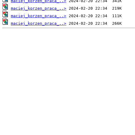
maciej_korzen_praca_..>
maciej_korzen_praca_..>
maciej_korzen_praca_..>
maciej_korzen_praca_..>