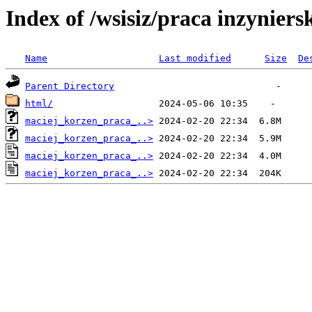
Index of /wsisiz/praca inzyniers
Name
Last modified
Size
De
Parent Directory
html/
maciej_korzen_praca_..>
maciej_korzen_praca_..>
maciej_korzen_praca_..>
maciej_korzen_praca_..>