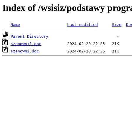
Index of /wsisiz/podstawy prog
Name
Last modified
Size
De
Parent Directory
szanowni1.doc
szanowni.doc