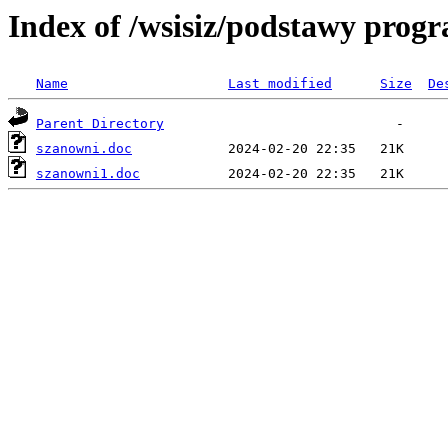
Index of /wsisiz/podstawy prog
Name
Last modified
Size
De
Parent Directory
szanowni.doc
szanowni1.doc