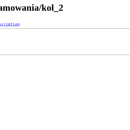
ramowania/kol_2
scription