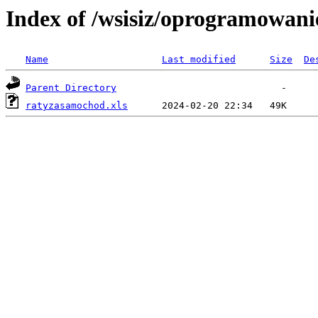
Index of /wsisiz/oprogramowani
Name
Last modified
Size
De
Parent Directory
ratyzasamochod.xls