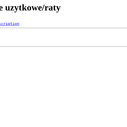
e uzytkowe/raty
scription