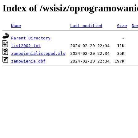
Index of /wsisiz/oprogramowani
Name
Last modified
Size
De
Parent Directory
list2002.txt
zamowienialistopad.xls
zamowienia.dbf