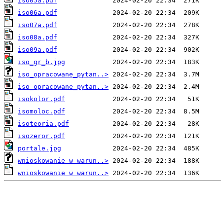
iso05a.pdf
iso06a.pdf
iso07a.pdf
iso08a.pdf
iso09a.pdf
iso_gr_b.jpg
iso_opracowane_pytan..>
iso_opracowane_pytan..>
isokolor.pdf
isomoloc.pdf
isoteoria.pdf
isozeror.pdf
portale.jpg
wnioskowanie w warun..>
wnioskowanie w warun..>