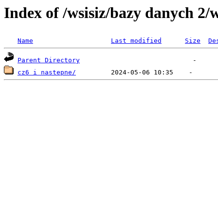
Index of /wsisiz/bazy danych 2/
Name
Last modified
Size
De
Parent Directory
cz6 i nastepne/