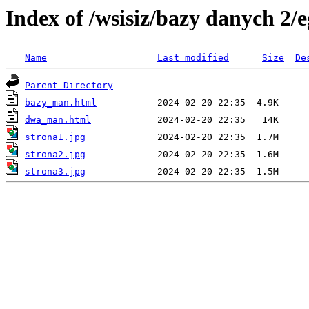
Index of /wsisiz/bazy danych 2/
Name
Last modified
Size
De
Parent Directory
bazy_man.html
dwa_man.html
strona1.jpg
strona2.jpg
strona3.jpg