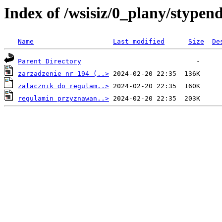
Index of /wsisiz/0_plany/stype
Name
Last modified
Size
De
Parent Directory
zarzadzenie nr 194 (..>
zalacznik do regulam..>
regulamin przyznawan..>