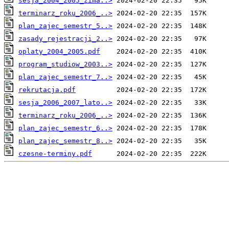
sesja_2004_2005_zima..>
terminarz_roku_2006_..>
plan_zajec_semestr_5..>
zasady_rejestracji_2..>
oplaty_2004_2005.pdf
program_studiow_2003..>
plan_zajec_semestr_7..>
rekrutacja.pdf
sesja_2006_2007_lato..>
terminarz_roku_2006_..>
plan_zajec_semestr_6..>
plan_zajec_semestr_8..>
czesne-terminy.pdf